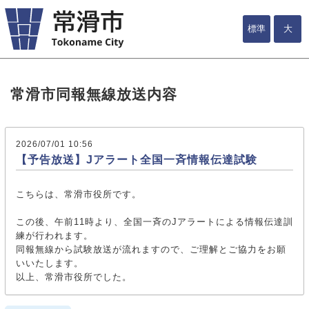
標準
大
常滑市同報無線放送内容
2026/07/01 10:56
【予告放送】Jアラート全国一斉情報伝達試験
こちらは、常滑市役所です。
この後、午前11時より、全国一斉のJアラートによる情報伝達訓
練が行われます。
同報無線から試験放送が流れますので、ご理解とご協力をお願
いいたします。
以上、常滑市役所でした。